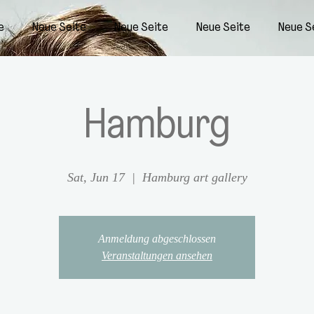
e
Neue Seite
Neue Seite
Neue Seite
Neue S
Hamburg
Sat, Jun 17
  |  
Hamburg art gallery
Anmeldung abgeschlossen
Veranstaltungen ansehen