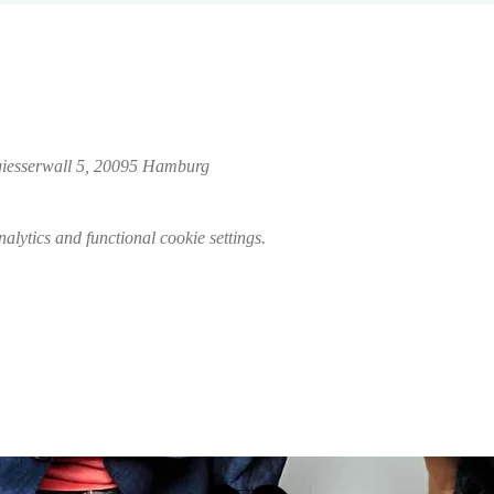
giesserwall 5, 20095 Hamburg
lytics and functional cookie settings.