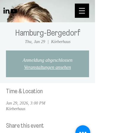
Hamburg-Bergedorf
Thu, Jan 29
  |  
Körberhaus
Anmeldung abgeschlossen
Veranstaltungen ansehen
Time & Location
Jan 29, 2026, 3:00 PM
Körberhaus
Share this event