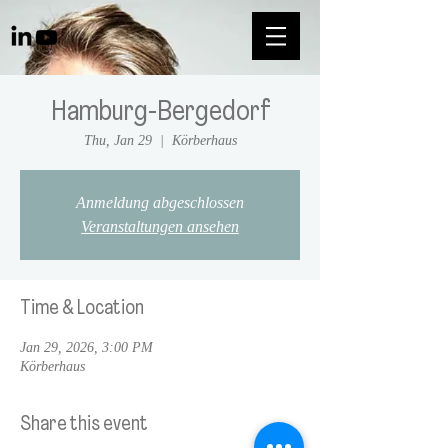
Hamburg-Bergedorf
Thu, Jan 29
  |  
Körberhaus
Anmeldung abgeschlossen
Veranstaltungen ansehen
Time & Location
Jan 29, 2026, 3:00 PM
Körberhaus
Share this event