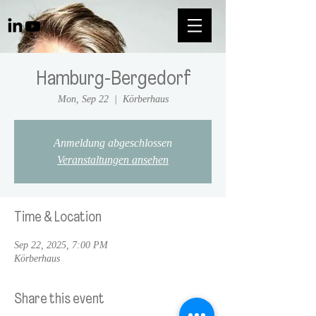
Hamburg-Bergedorf
Mon, Sep 22
  |  
Körberhaus
Anmeldung abgeschlossen
Veranstaltungen ansehen
Time & Location
Sep 22, 2025, 7:00 PM
Körberhaus
Share this event