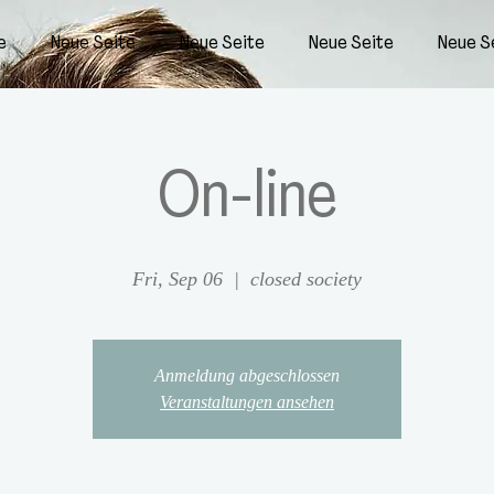
e
Neue Seite
Neue Seite
Neue Seite
Neue S
On-line
Fri, Sep 06
  |  
closed society
Anmeldung abgeschlossen
Veranstaltungen ansehen