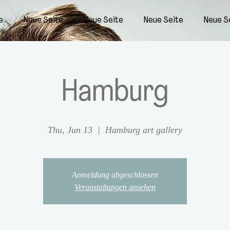
e
Neue Seite
Neue Seite
Neue Seite
Neue S
Hamburg
Thu, Jun 13
  |  
Hamburg art gallery
Anmeldung abgeschlossen
Veranstaltungen ansehen