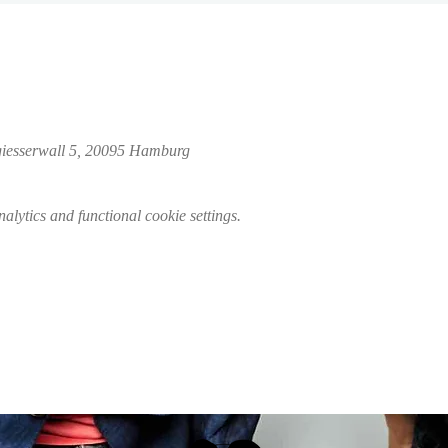
giesserwall 5, 20095 Hamburg
lytics and functional cookie settings.