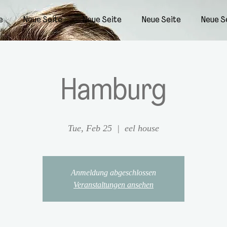
e
Neue Seite
Neue Seite
Neue Seite
Neue S
Hamburg
Tue, Feb 25
  |  
eel house
Anmeldung abgeschlossen
Veranstaltungen ansehen