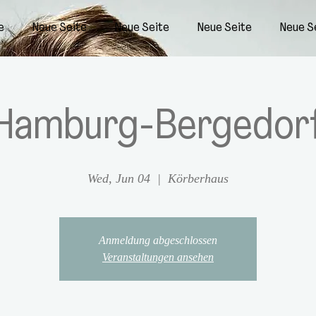
e
Neue Seite
Neue Seite
Neue Seite
Neue S
Hamburg-Bergedor
Wed, Jun 04
  |  
Körberhaus
Anmeldung abgeschlossen
Veranstaltungen ansehen