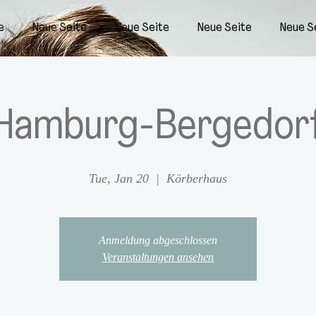
e
Neue Seite
Neue Seite
Neue Seite
Neue S
Hamburg-Bergedor
Tue, Jan 20
  |  
Körberhaus
Anmeldung abgeschlossen
Veranstaltungen ansehen