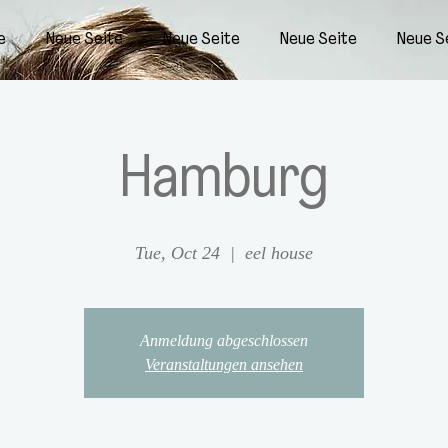
e
Neue Seite
Neue Seite
Neue Seite
Neue S
Hamburg
Tue, Oct 24
  |  
eel house
Anmeldung abgeschlossen
Veranstaltungen ansehen