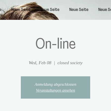
e
Neue Seite
Neue Seite
Neue Seite
Neue S
On-line
Wed, Feb 08
  |  
closed society
Anmeldung abgeschlossen
Veranstaltungen ansehen