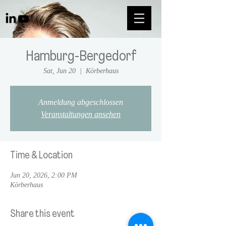
Hamburg-Bergedorf
Sat, Jun 20
  |  
Körberhaus
Anmeldung abgeschlossen
Veranstaltungen ansehen
Time & Location
Jun 20, 2026, 2:00 PM
Körberhaus
Share this event