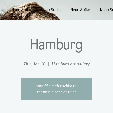
e
Neue Seite
Neue Seite
Neue Seite
Neue S
Hamburg
Thu, Jan 16
  |  
Hamburg art gallery
Anmeldung abgeschlossen
Veranstaltungen ansehen