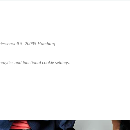
giesserwall 5, 20095 Hamburg
lytics and functional cookie settings.