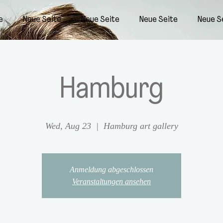
e
Neue Seite
Neue Seite
Neue Seite
Neue S
Hamburg
Wed, Aug 23
  |  
Hamburg art gallery
Anmeldung abgeschlossen
Veranstaltungen ansehen