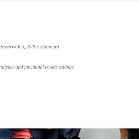
giesserwall 5, 20095 Hamburg
lytics and functional cookie settings.