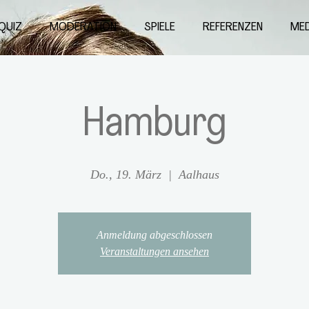
QUIZ
MODERATION
SPIELE
REFERENZEN
MED
Hamburg
Do., 19. März
  |  
Aalhaus
Anmeldung abgeschlossen
Veranstaltungen ansehen