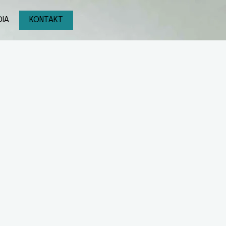
IA
KONTAKT