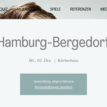
QUIZ
MODERATION
SPIELE
REFERENZEN
MED
Hamburg-Bergedor
Mi., 03. Dez.
  |  
Körberhaus
Anmeldung abgeschlossen
Veranstaltungen ansehen