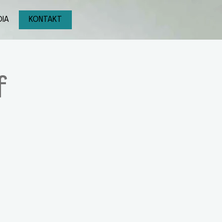
IA
KONTAKT
f