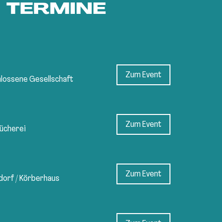
TERMINE
Zum Event
lossene Gesellschaft
Zum Event
ücherei
Zum Event
dorf
/
Körberhaus