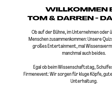
WILLKOMMEN B
TOM & DARREN - DA
Ob auf der Bühne, im Unternehmen oder ü
Menschen zusammenkommen: Unsere Quizs
großes Entertainment, mal Wissensvermi
manchmal auch beides.
Egal ob beim Wissenschaftstag, Schulfe
Firmenevent: Wir sorgen für kluge Köpfe, gut
Unterhaltung.