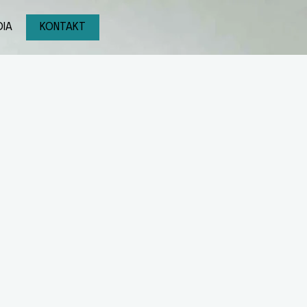
IA
KONTAKT