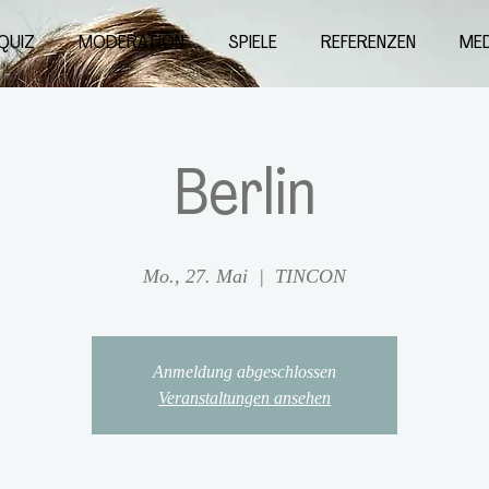
QUIZ
MODERATION
SPIELE
REFERENZEN
MED
Berlin
Mo., 27. Mai
  |  
TINCON
Anmeldung abgeschlossen
Veranstaltungen ansehen