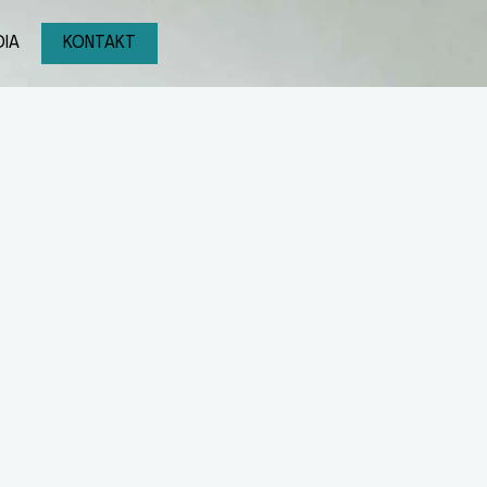
IA
KONTAKT