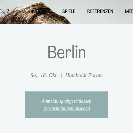
QUIZ
MODERATION
SPIELE
REFERENZEN
MED
Berlin
Sa., 18. Okt.
  |  
Humboldt Forum
Anmeldung abgeschlossen
Veranstaltungen ansehen