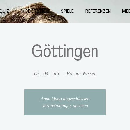
QUIZ
MODERATION
SPIELE
REFERENZEN
MED
Göttingen
Di., 04. Juli
  |  
Forum Wissen
Anmeldung abgeschlossen
Veranstaltungen ansehen