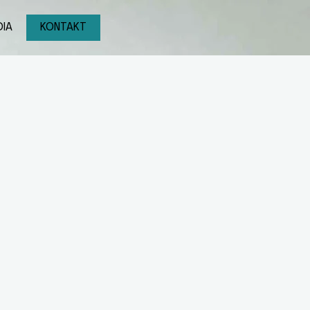
IA
KONTAKT