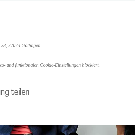
 28, 37073 Göttingen
- und funktionalen Cookie-Einstellungen blockiert.
ng teilen