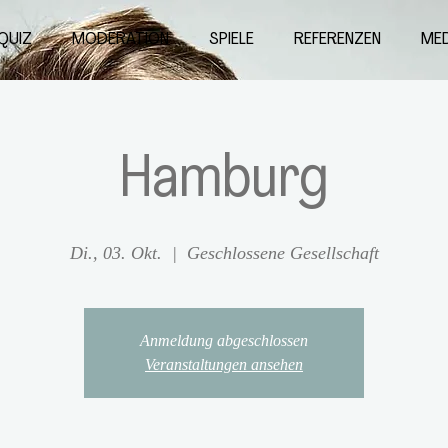
QUIZ
MODERATION
SPIELE
REFERENZEN
MED
Hamburg
Di., 03. Okt.
  |  
Geschlossene Gesellschaft
Anmeldung abgeschlossen
Veranstaltungen ansehen