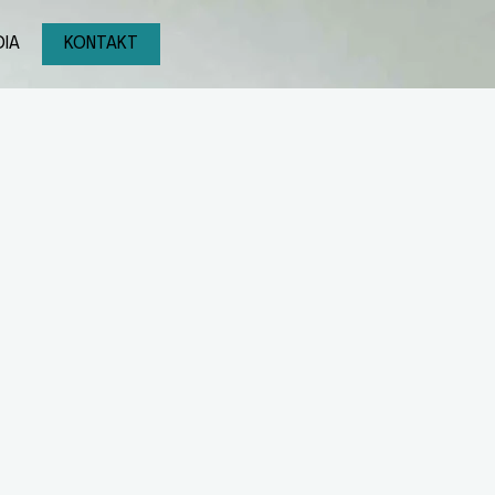
IA
KONTAKT