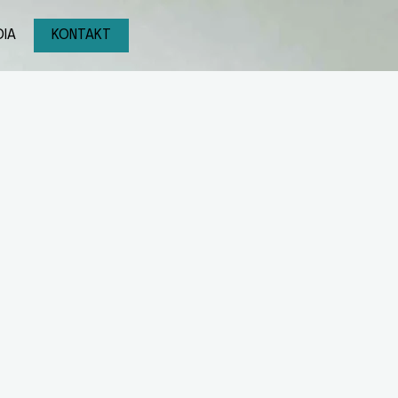
IA
KONTAKT