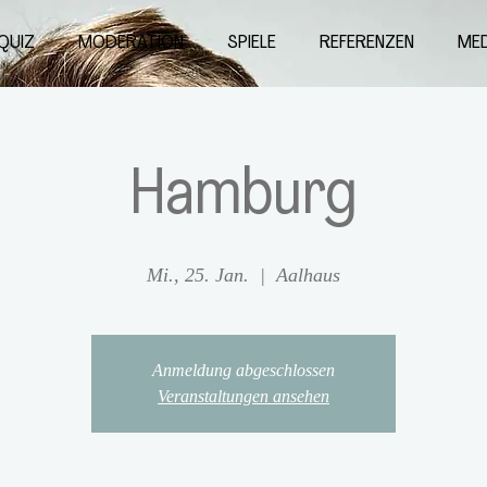
QUIZ
MODERATION
SPIELE
REFERENZEN
MED
Hamburg
Mi., 25. Jan.
  |  
Aalhaus
Anmeldung abgeschlossen
Veranstaltungen ansehen