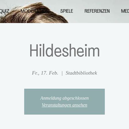
QUIZ
MODERATION
SPIELE
REFERENZEN
MED
Hildesheim
Fr., 17. Feb.
  |  
Stadtbibliothek
Anmeldung abgeschlossen
Veranstaltungen ansehen