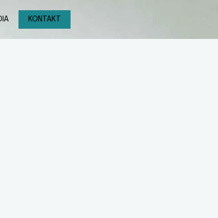
IA
KONTAKT